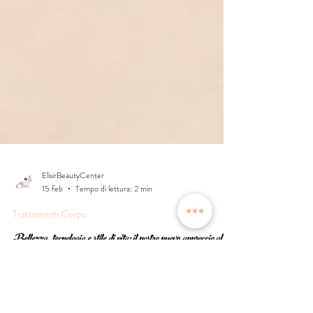
ElisirBeautyCenter
15 feb
Tempo di lettura: 2 min
Trattamenti Corpo
Bellezza, tecnologia e stile di vita: il nostro nuovo approccio al
rimodellamento corpo